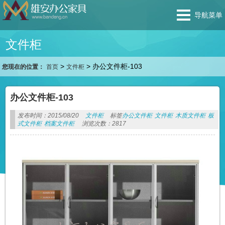
导航菜单
文件柜
>
>
办公文件柜-103
您现在的位置：
首页
文件柜
办公文件柜-103
发布时间：2015/08/20
文件柜
标签
办公文件柜
文件柜
木质文件柜
板
式文件柜
档案文件柜
浏览次数：2817