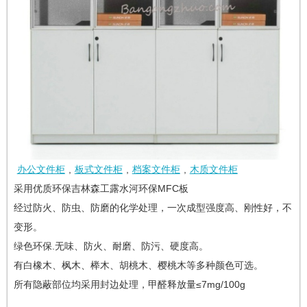
办公文件柜
,
板式文件柜
,
档案文件柜
,
木质文件柜
采用优质环保吉林森工露水河环保MFC板
经过防火、防虫、防磨的化学处理，一次成型强度高、刚性好，不
变形。
绿色环保.无味、防火、耐磨、防污、硬度高。
有白橡木、枫木、榉木、胡桃木、樱桃木等多种颜色可选。
所有隐蔽部位均采用封边处理，甲醛释放量≤7mg/100g