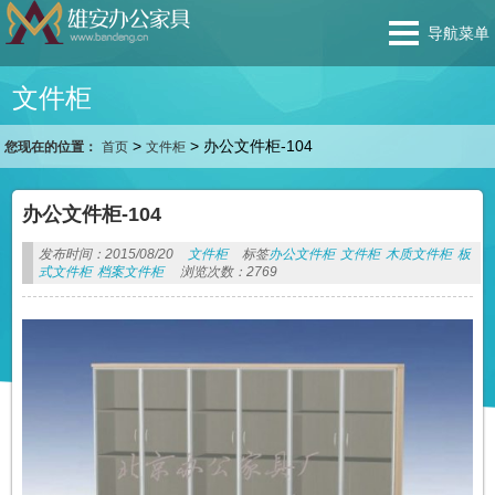
导航菜单
文件柜
>
>
办公文件柜-104
您现在的位置：
首页
文件柜
办公文件柜-104
发布时间：2015/08/20
文件柜
标签
办公文件柜
文件柜
木质文件柜
板
式文件柜
档案文件柜
浏览次数：2769