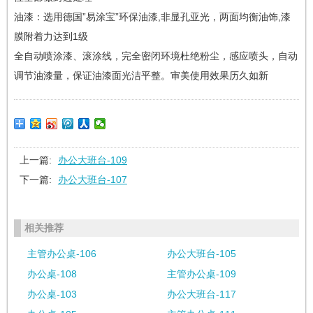
油漆：选用德国”易涂宝”环保油漆,非显孔亚光，两面均衡油饰,漆
膜附着力达到1级
全自动喷涂漆、滚涂线，完全密闭环境杜绝粉尘，感应喷头，自动
调节油漆量，保证油漆面光洁平整。审美使用效果历久如新
上一篇:
办公大班台-109
下一篇:
办公大班台-107
相关推荐
主管办公桌-106
办公大班台-105
办公桌-108
主管办公桌-109
办公桌-103
办公大班台-117