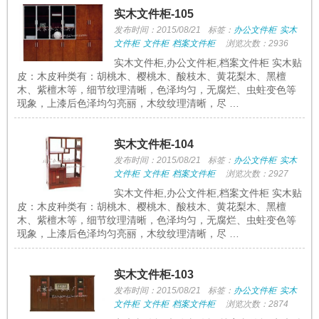
实木文件柜-105
发布时间：2015/08/21
标签：
办公文件柜
实木
文件柜
文件柜
档案文件柜
浏览次数：2936
实木文件柜,办公文件柜,档案文件柜 实木贴
皮：木皮种类有：胡桃木、樱桃木、酸枝木、黄花梨木、黑檀
木、紫檀木等，细节纹理清晰，色泽均匀，无腐烂、虫蛀变色等
现象，上漆后色泽均匀亮丽，木纹纹理清晰，尽 …
实木文件柜-104
发布时间：2015/08/21
标签：
办公文件柜
实木
文件柜
文件柜
档案文件柜
浏览次数：2927
实木文件柜,办公文件柜,档案文件柜 实木贴
皮：木皮种类有：胡桃木、樱桃木、酸枝木、黄花梨木、黑檀
木、紫檀木等，细节纹理清晰，色泽均匀，无腐烂、虫蛀变色等
现象，上漆后色泽均匀亮丽，木纹纹理清晰，尽 …
实木文件柜-103
发布时间：2015/08/21
标签：
办公文件柜
实木
文件柜
文件柜
档案文件柜
浏览次数：2874