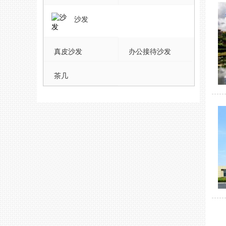
沙发
真皮沙发
办公接待沙发
茶几