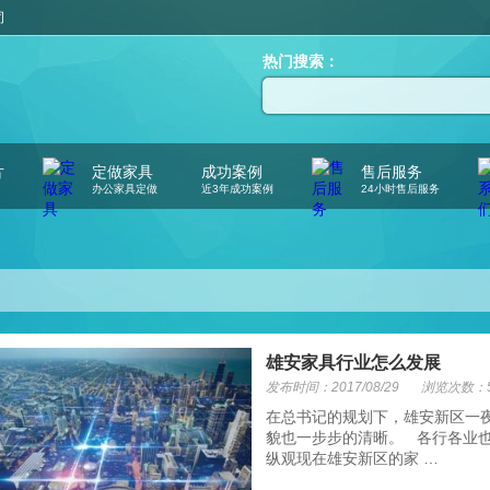
司
热门搜索：
片
定做家具
成功案例
售后服务
办公家具定做
近3年成功案例
24小时售后服务
雄安家具行业怎么发展
发布时间：2017/08/29
浏览次数：5
在总书记的规划下，雄安新区一
貌也一步步的清晰。 各行各业
纵观现在雄安新区的家 …