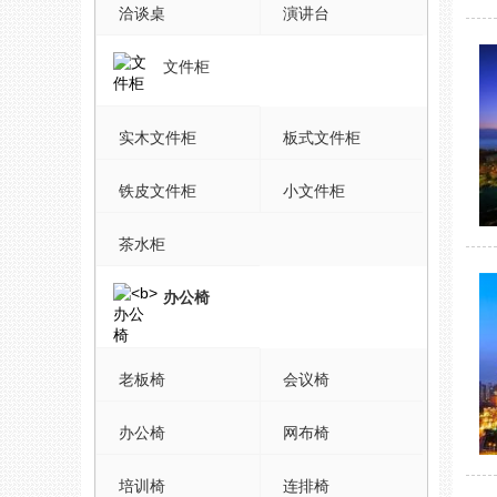
洽谈桌
演讲台
文件柜
实木文件柜
板式文件柜
铁皮文件柜
小文件柜
茶水柜
办公椅
老板椅
会议椅
办公椅
网布椅
培训椅
连排椅