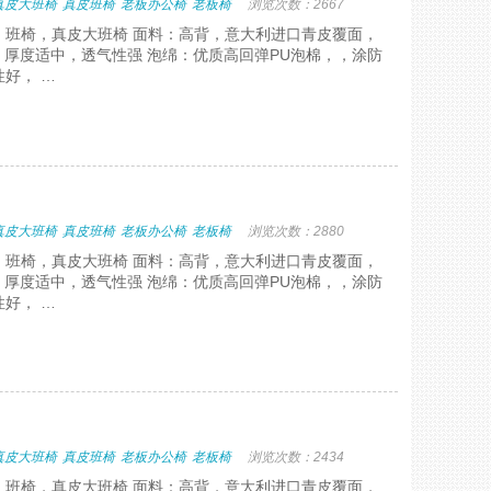
真皮大班椅
真皮班椅
老板办公椅
老板椅
浏览次数：2667
，班椅，真皮大班椅 面料：高背，意大利进口青皮覆面，
度好，厚度适中，透气性强 泡绵：优质高回弹PU泡棉，，涂防
好， …
真皮大班椅
真皮班椅
老板办公椅
老板椅
浏览次数：2880
，班椅，真皮大班椅 面料：高背，意大利进口青皮覆面，
度好，厚度适中，透气性强 泡绵：优质高回弹PU泡棉，，涂防
好， …
真皮大班椅
真皮班椅
老板办公椅
老板椅
浏览次数：2434
，班椅，真皮大班椅 面料：高背，意大利进口青皮覆面，