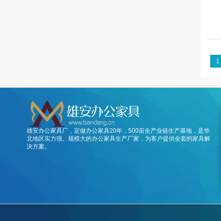
1
雄安办公家具厂，定做办公家具20年，500亩全产业链生产基地，是华
北地区实力强、规模大的办公家具生产厂家，为客户提供全套的家具解
决方案。