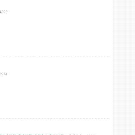
293
974