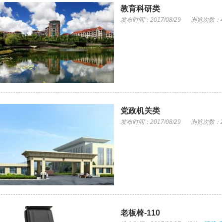
教育科研类
发布时间：2017/08/29
浏览次数：4
党政机关类
发布时间：2017/08/29
浏览次数：2
老板椅-110