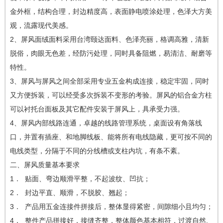
金外框，结构合理，封边精度高，表面静电喷涂处理，色泽大方美
观，流露现代美感。
2、屏风面绒面料采用台湾颐达面料、色泽亮丽，格调高雅，清新
脱俗，肉眼无色差，经防污处理，同时具备阻燃，易清洁、耐磨等
特性。
3、屏风与屏风之间全部采用专业五金构成连接，稳定牢固，同时
又方便拆装，可以经受多次拆装不变形的考验。屏风的铝合金方柱
可以衬托台面板及其它配件安装于屏风上，具承受力强。
4、屏风内部线路连通，卓越的线路管理系统，桌面设有角落线
口，并置有插座、和地脚线板、能将所有电线隐藏，更可按不同的
电线类型，分隔于不同的分线槽或支柱内坑，有条不紊。
二、屏风质量基本要求
1． 贴面、弯边顺滑平整，不起波纹、凹抗；
2． 封边平直、顺滑，不脱胶、翘起；
3． 产品用五金连接件拼接后，整体显得紧密，间隙细小且均匀；
4． 整件产品拼接好，接缝齐整，整体颜色基本相符，过渡自然.