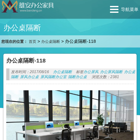
导航菜单
办公桌隔断
>
>
办公桌隔断-118
您现在的位置：
首页
办公桌隔断
办公桌隔断-118
发布时间：2017/08/16
办公桌隔断
标签
办公屏风
办公屏风隔断
办公桌
隔断
屏风办公桌
屏风隔断办公室
隔断办公桌
浏览次数：2381