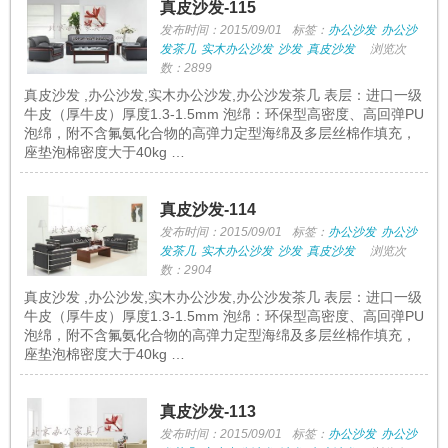
真皮沙发-115
发布时间：2015/09/01
标签：
办公沙发
办公沙
发茶几
实木办公沙发
沙发
真皮沙发
浏览次
数：2899
真皮沙发 ,办公沙发,实木办公沙发,办公沙发茶几 表层：进口一级
牛皮（厚牛皮）厚度1.3-1.5mm 泡绵：环保型高密度、高回弹PU
泡绵，附不含氟氨化合物的高弹力定型海绵及多层丝棉作填充，
座垫泡棉密度大于40kg …
真皮沙发-114
发布时间：2015/09/01
标签：
办公沙发
办公沙
发茶几
实木办公沙发
沙发
真皮沙发
浏览次
数：2904
真皮沙发 ,办公沙发,实木办公沙发,办公沙发茶几 表层：进口一级
牛皮（厚牛皮）厚度1.3-1.5mm 泡绵：环保型高密度、高回弹PU
泡绵，附不含氟氨化合物的高弹力定型海绵及多层丝棉作填充，
座垫泡棉密度大于40kg …
真皮沙发-113
发布时间：2015/09/01
标签：
办公沙发
办公沙