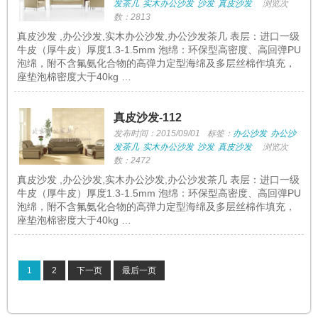
发茶几
实木办公沙发
沙发
真皮沙发
浏览次
数：2813
真皮沙发 ,办公沙发,实木办公沙发,办公沙发茶几 表层：进口一级
牛皮（厚牛皮）厚度1.3-1.5mm 泡绵：环保型高密度、高回弹PU
泡绵，附不含氟氨化合物的高弹力定型海绵及多层丝棉作填充，
座垫泡棉密度大于40kg …
真皮沙发-112
发布时间：2015/09/01
标签：
办公沙发
办公沙
发茶几
实木办公沙发
沙发
真皮沙发
浏览次
数：2472
真皮沙发 ,办公沙发,实木办公沙发,办公沙发茶几 表层：进口一级
牛皮（厚牛皮）厚度1.3-1.5mm 泡绵：环保型高密度、高回弹PU
泡绵，附不含氟氨化合物的高弹力定型海绵及多层丝棉作填充，
座垫泡棉密度大于40kg …
1
2
下一页
最后一页