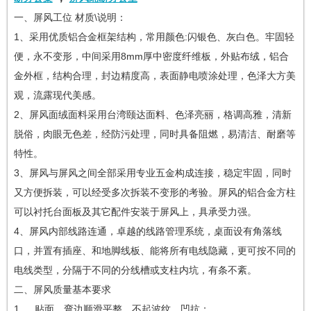
一、屏风工位 材质\说明：
1、采用优质铝合金框架结构，常用颜色:闪银色、灰白色。牢固轻
便，永不变形，中间采用8mm厚中密度纤维板，外贴布绒，铝合
金外框，结构合理，封边精度高，表面静电喷涂处理，色泽大方美
观，流露现代美感。
2、屏风面绒面料采用台湾颐达面料、色泽亮丽，格调高雅，清新
脱俗，肉眼无色差，经防污处理，同时具备阻燃，易清洁、耐磨等
特性。
3、屏风与屏风之间全部采用专业五金构成连接，稳定牢固，同时
又方便拆装，可以经受多次拆装不变形的考验。屏风的铝合金方柱
可以衬托台面板及其它配件安装于屏风上，具承受力强。
4、屏风内部线路连通，卓越的线路管理系统，桌面设有角落线
口，并置有插座、和地脚线板、能将所有电线隐藏，更可按不同的
电线类型，分隔于不同的分线槽或支柱内坑，有条不紊。
二、屏风质量基本要求
1． 贴面、弯边顺滑平整，不起波纹、凹抗；