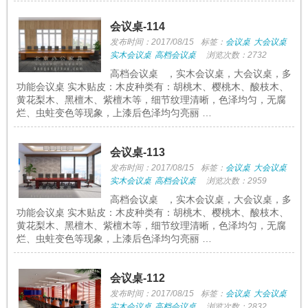
会议桌-114
发布时间：2017/08/15
标签：
会议桌
大会议桌
实木会议桌
高档会议桌
浏览次数：2732
高档会议桌 ，实木会议桌，大会议桌，多
功能会议桌 实木贴皮：木皮种类有：胡桃木、樱桃木、酸枝木、
黄花梨木、黑檀木、紫檀木等，细节纹理清晰，色泽均匀，无腐
烂、虫蛀变色等现象，上漆后色泽均匀亮丽 …
会议桌-113
发布时间：2017/08/15
标签：
会议桌
大会议桌
实木会议桌
高档会议桌
浏览次数：2959
高档会议桌 ，实木会议桌，大会议桌，多
功能会议桌 实木贴皮：木皮种类有：胡桃木、樱桃木、酸枝木、
黄花梨木、黑檀木、紫檀木等，细节纹理清晰，色泽均匀，无腐
烂、虫蛀变色等现象，上漆后色泽均匀亮丽 …
会议桌-112
发布时间：2017/08/15
标签：
会议桌
大会议桌
实木会议桌
高档会议桌
浏览次数：2832