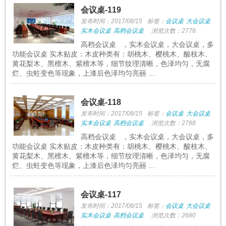
会议桌-119
发布时间：2017/08/15
标签：
会议桌
大会议桌
实木会议桌
高档会议桌
浏览次数：2778
高档会议桌 ，实木会议桌，大会议桌，多
功能会议桌 实木贴皮：木皮种类有：胡桃木、樱桃木、酸枝木、
黄花梨木、黑檀木、紫檀木等，细节纹理清晰，色泽均匀，无腐
烂、虫蛀变色等现象，上漆后色泽均匀亮丽 …
会议桌-118
发布时间：2017/08/15
标签：
会议桌
大会议桌
实木会议桌
高档会议桌
浏览次数：2788
高档会议桌 ，实木会议桌，大会议桌，多
功能会议桌 实木贴皮：木皮种类有：胡桃木、樱桃木、酸枝木、
黄花梨木、黑檀木、紫檀木等，细节纹理清晰，色泽均匀，无腐
烂、虫蛀变色等现象，上漆后色泽均匀亮丽 …
会议桌-117
发布时间：2017/08/15
标签：
会议桌
大会议桌
实木会议桌
高档会议桌
浏览次数：2680