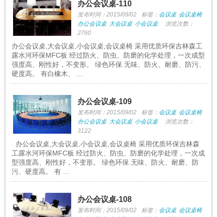
办公会议桌-110
发布时间：2015/09/02
标签：
会议桌
会议桌椅
办公会议桌
大会议桌
小会议桌
浏览次数：
2760
办公会议桌,大会议桌,小会议桌,会议桌椅 采用优质环保吉林森工
露水河环保MFC板 经过防火、防虫、防磨的化学处理，一次成型
强度高、刚性好，不变形。 绿色环保.无味、防火、耐磨、防污、
硬度高。 有白橡木、 …
办公会议桌-109
发布时间：2015/09/02
标签：
会议桌
会议桌椅
办公会议桌
大会议桌
小会议桌
浏览次数：
3122
办公会议桌,大会议桌,小会议桌,会议桌椅 采用优质环保吉林森
工露水河环保MFC板 经过防火、防虫、防磨的化学处理，一次成
型强度高、刚性好，不变形。 绿色环保.无味、防火、耐磨、防
污、硬度高。 有 …
办公会议桌-108
发布时间：2015/09/02
标签：
会议桌
会议桌椅