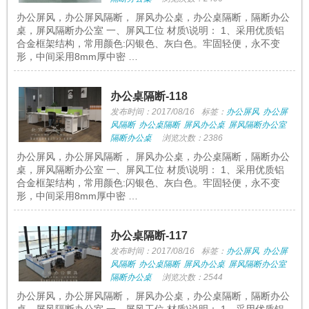
办公屏风，办公屏风隔断， 屏风办公桌，办公桌隔断，隔断办公
桌，屏风隔断办公室 一、屏风工位 材质\说明： 1、采用优质铝
合金框架结构，常用颜色:闪银色、灰白色。牢固轻便，永不变
形，中间采用8mm厚中密 …
办公桌隔断-118
发布时间：2017/08/16
标签：
办公屏风
办公屏
风隔断
办公桌隔断
屏风办公桌
屏风隔断办公室
隔断办公桌
浏览次数：2386
办公屏风，办公屏风隔断， 屏风办公桌，办公桌隔断，隔断办公
桌，屏风隔断办公室 一、屏风工位 材质\说明： 1、采用优质铝
合金框架结构，常用颜色:闪银色、灰白色。牢固轻便，永不变
形，中间采用8mm厚中密 …
办公桌隔断-117
发布时间：2017/08/16
标签：
办公屏风
办公屏
风隔断
办公桌隔断
屏风办公桌
屏风隔断办公室
隔断办公桌
浏览次数：2544
办公屏风，办公屏风隔断， 屏风办公桌，办公桌隔断，隔断办公