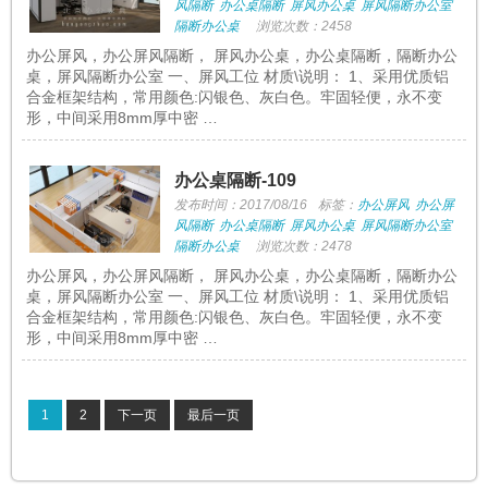
风隔断
办公桌隔断
屏风办公桌
屏风隔断办公室
隔断办公桌
浏览次数：2458
办公屏风，办公屏风隔断， 屏风办公桌，办公桌隔断，隔断办公
桌，屏风隔断办公室 一、屏风工位 材质\说明： 1、采用优质铝
合金框架结构，常用颜色:闪银色、灰白色。牢固轻便，永不变
形，中间采用8mm厚中密 …
办公桌隔断-109
发布时间：2017/08/16
标签：
办公屏风
办公屏
风隔断
办公桌隔断
屏风办公桌
屏风隔断办公室
隔断办公桌
浏览次数：2478
办公屏风，办公屏风隔断， 屏风办公桌，办公桌隔断，隔断办公
桌，屏风隔断办公室 一、屏风工位 材质\说明： 1、采用优质铝
合金框架结构，常用颜色:闪银色、灰白色。牢固轻便，永不变
形，中间采用8mm厚中密 …
1
2
下一页
最后一页