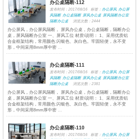
办公桌隔断-112
发布时间：2017/08/16
标签：
办公屏风
办公屏
风隔断
办公桌隔断
屏风办公桌
屏风隔断办公室
隔断办公桌
浏览次数：2444
办公屏风，办公屏风隔断， 屏风办公桌，办公桌隔断，隔断办公
桌，屏风隔断办公室 一、屏风工位 材质\说明： 1、采用优质铝
合金框架结构，常用颜色:闪银色、灰白色。牢固轻便，永不变
形，中间采用8mm厚中密 …
办公桌隔断-111
发布时间：2017/08/16
标签：
办公屏风
办公屏
风隔断
办公桌隔断
屏风办公桌
屏风隔断办公室
隔断办公桌
浏览次数：2381
办公屏风，办公屏风隔断， 屏风办公桌，办公桌隔断，隔断办公
桌，屏风隔断办公室 一、屏风工位 材质\说明： 1、采用优质铝
合金框架结构，常用颜色:闪银色、灰白色。牢固轻便，永不变
形，中间采用8mm厚中密 …
办公桌隔断-110
发布时间：2017/08/16
标签：
办公屏风
办公屏