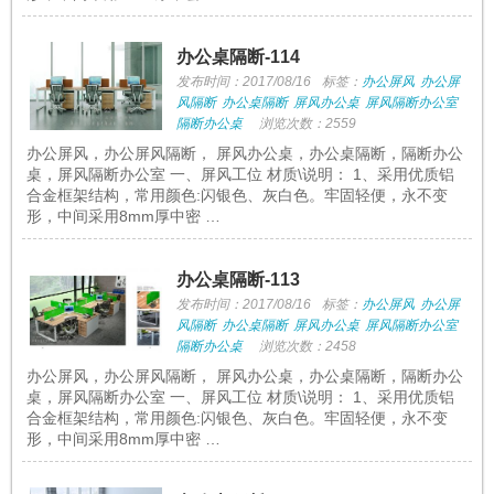
办公桌隔断-114
发布时间：2017/08/16
标签：
办公屏风
办公屏
风隔断
办公桌隔断
屏风办公桌
屏风隔断办公室
隔断办公桌
浏览次数：2559
办公屏风，办公屏风隔断， 屏风办公桌，办公桌隔断，隔断办公
桌，屏风隔断办公室 一、屏风工位 材质\说明： 1、采用优质铝
合金框架结构，常用颜色:闪银色、灰白色。牢固轻便，永不变
形，中间采用8mm厚中密 …
办公桌隔断-113
发布时间：2017/08/16
标签：
办公屏风
办公屏
风隔断
办公桌隔断
屏风办公桌
屏风隔断办公室
隔断办公桌
浏览次数：2458
办公屏风，办公屏风隔断， 屏风办公桌，办公桌隔断，隔断办公
桌，屏风隔断办公室 一、屏风工位 材质\说明： 1、采用优质铝
合金框架结构，常用颜色:闪银色、灰白色。牢固轻便，永不变
形，中间采用8mm厚中密 …