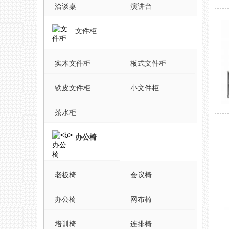
洽谈桌
演讲台
文件柜
实木文件柜
板式文件柜
铁皮文件柜
小文件柜
茶水柜
办公椅
老板椅
会议椅
办公椅
网布椅
培训椅
连排椅