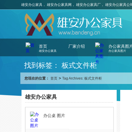
雄安办公家具， 雄安办公家具网， 雄安办公家具厂， 雄安办公家具公
首页
厂家介绍
办公家具图
雄安办公家具
办公家具图片
找到标签： 板式文件柜
>
您现在的位置：
首页
Tag Archives: 板式文件柜
雄安办公家具
办公桌 图片