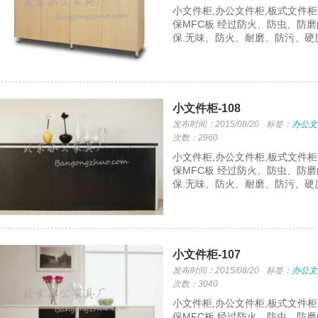
小文件柜,办公文件柜,板式文件
保MFC板 经过防火、防虫、防
保.无味、防火、耐磨、防污、硬
小文件柜-108
发布时间：2015/08/20
标签：
办公文
次数：2960
小文件柜,办公文件柜,板式文件
保MFC板 经过防火、防虫、防
保.无味、防火、耐磨、防污、硬
小文件柜-107
发布时间：2015/08/20
标签：
办公文
次数：3040
小文件柜,办公文件柜,板式文件
保MFC板 经过防火、防虫、防