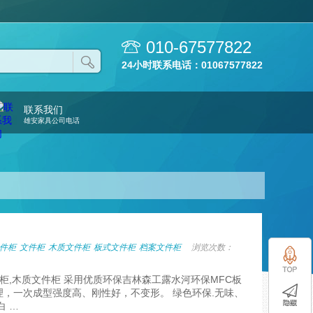
010-67577822
24小时联系电话：01067577822
联系我们
雄安家具公司电话
件柜
文件柜
木质文件柜
板式文件柜
档案文件柜
浏览次数：
件柜,木质文件柜 采用优质环保吉林森工露水河环保MFC板
，一次成型强度高、刚性好，不变形。 绿色环保.无味、
白 …