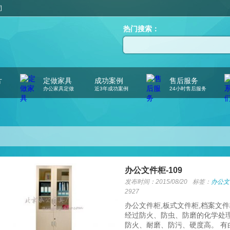
司
热门搜索：
片
定做家具
成功案例
售后服务
办公家具定做
近3年成功案例
24小时售后服务
办公文件柜-109
发布时间：2015/08/20
标签：
办公文
2927
办公文件柜,板式文件柜,档案文
经过防火、防虫、防磨的化学处理
防火、耐磨、防污、硬度高。 有